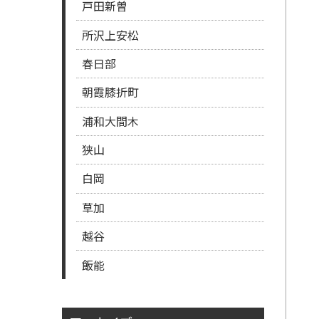
戸田新曽
所沢上安松
春日部
朝霞膝折町
浦和大間木
狭山
白岡
草加
越谷
飯能