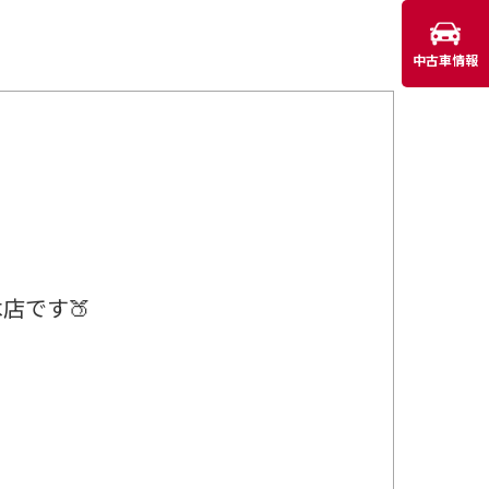
中古車情報
店です🍑