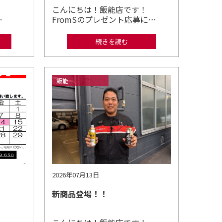
です！
こんにちは！飯能店です！
…
FromSのプレゼント応募に…
続きを読む
飯能
2026年07月13日
新商品登場！！