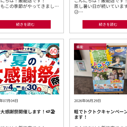
んにちは！飯能店です！
こんにちは！飯能店で
年もこの季節がやってきまし…
蒸し暑い日が続いていま
😥…
続きを読む
続きを読む
能
飯能
6年07月04日
2026年06月29日
大感謝祭開催します！🍉🏖️
軽でトクトクキャンペー
ます！