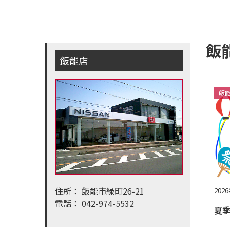
飯
飯能店
飯
住所：
飯能市緑町26-21
202
電話：
042-974-5532
夏季