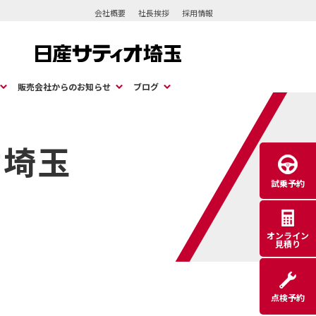
会社概要
社長挨拶
採用情報
販売会社からのお知らせ
ブログ
オ埼玉
試乗予約
オンライン
見積り
点検予約