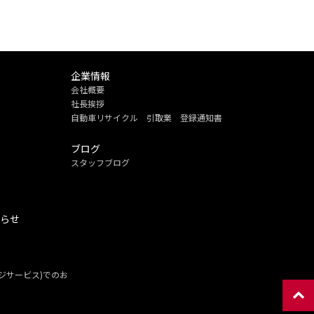
企業情報
会社概要
社長挨拶
自動車リサイクル 引取業 登録通知書
ブログ
スタッフブログ
知らせ
ージサービス)でのお