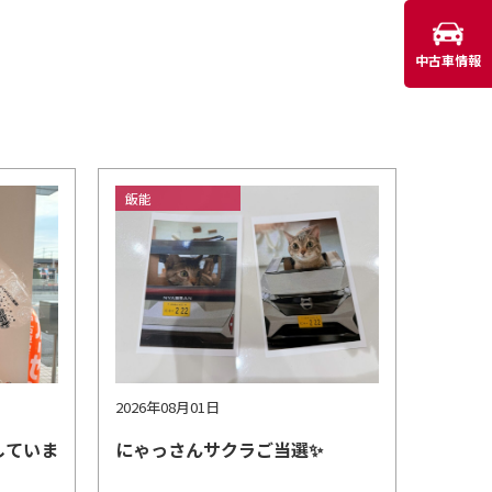
中古車情報
飯能
2026年08月01日
していま
にゃっさんサクラご当選✨