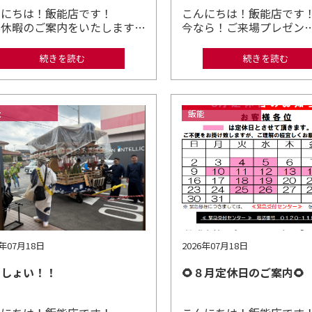
んにちは！飯能店です！
こんにちは！飯能店
季休暇のご案内をいたします…
今なら！ご来場プレゼン
続きを読む
続きを読む
能
飯能
6年07月18日
2026年07月18日
っしょい！！
🌻８月定休日のご案内🌻