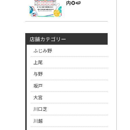
内🌻🍉
店舗カテゴリー
ふじみ野
上尾
与野
坂戸
大宮
川口芝
川越