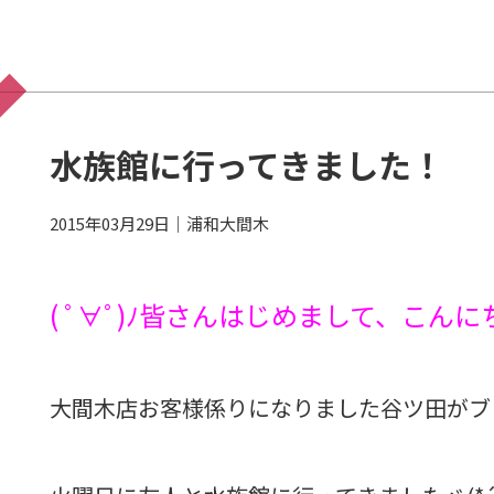
水族館に行ってきました！
2015年03月29日
｜
浦和大間木
( ﾟ∀ﾟ)ﾉ皆さんはじめまして、こんに
大間木店お客様係りになりました谷ツ田がブ