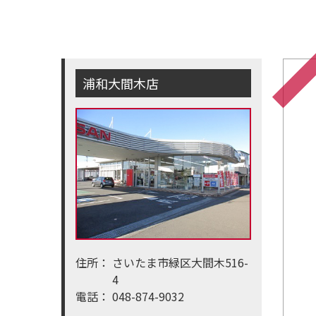
浦和大間木店
住所：
さいたま市緑区大間木516-
4
電話：
048-874-9032