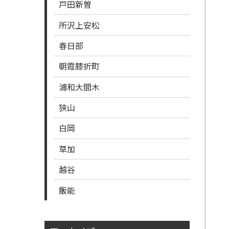
戸田新曽
所沢上安松
春日部
朝霞膝折町
浦和大間木
狭山
白岡
草加
越谷
飯能