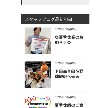
スタッフブログ最新記事
2026年08月06日
🌻夏季休業のお
知らせ🌻
2026年08月06日
👨🏻‍💼👨🏻‍🔧野
球観戦へ📣🔥
2026年08月06日
夏季休暇のご案