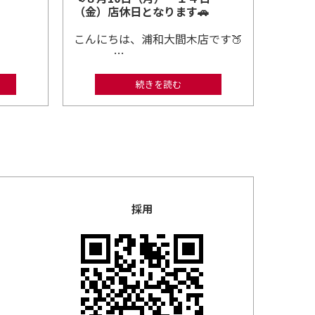
（金）店休日となります🚗
こんにちは、浦和大間木店です🍑
…
続きを読む
採用