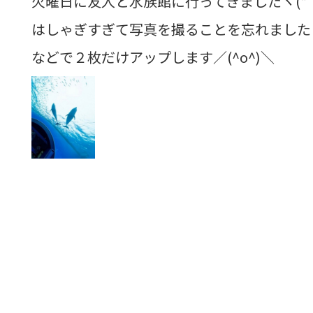
火曜日に友人と水族館に行ってきましたヾ(*´∀
はしゃぎすぎて写真を撮ることを忘れました
などで２枚だけアップします／(^o^)＼