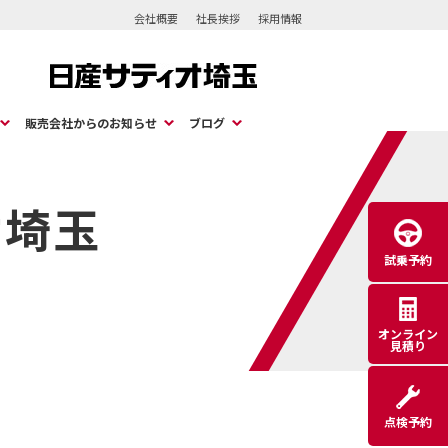
会社概要
社長挨拶
採用情報
販売会社からのお知らせ
ブログ
オ埼玉
試乗予約
オンライン
見積り
点検予約