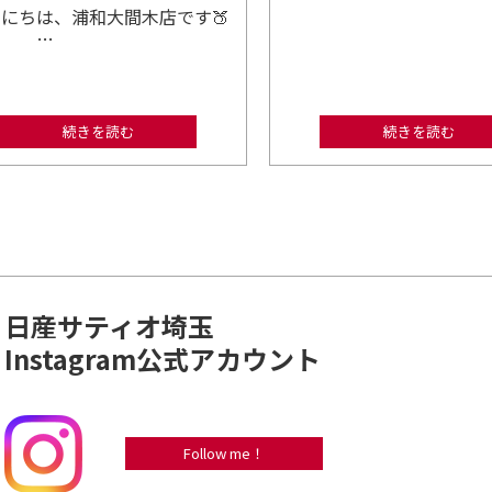
にちは、浦和大間木店です🍑
…
続きを読む
続きを読む
日産サティオ埼玉
Instagram公式アカウント
Follow me！