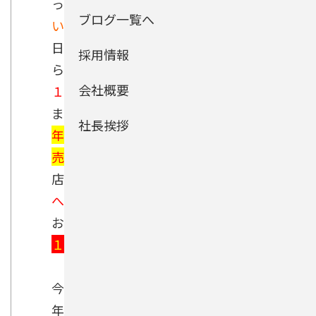
っている白石です
（温泉行きた
ブログ一覧へ
い・・・
日産サティオ埼玉の年末年始のお知
採用情報
らせです。
会社概要
１２月２６日（金）～３１日（水）
までお休みをいただきます。
社長挨拶
年始は１月１日（木）から新春！初
売りフェア
をさせていただきます。
店休中、
緊急でお困りの方はＪＡＦ
へご連絡をお願い致します。
お電話番号は
０５７０－００－８
１３９
です。
今年も大変お世話になりました。来
年も宜しくお願いいたします。