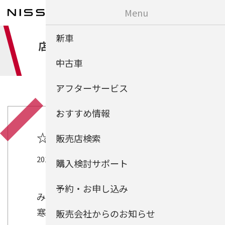
Menu
新車
店舗ブログ | 日産サティオ埼玉
中古車
アフターサービス
おすすめ情報
☆年末年始のお知らせ☆
販売店検索
2014年12月25日
｜
浦和大間木
購入検討サポート
予約・お申し込み
みなさん
メ
リ
ー
ク
リ
ス
マ
ス
！
！
寒さが身にしみて心身ともに冷え切
販売会社からのお知らせ