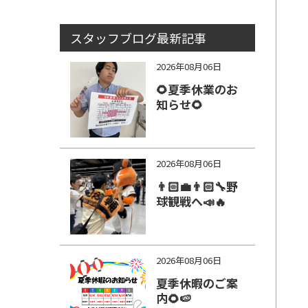
スタッフブログ最新記事
2026年08月06日
🌻夏季休業のお
知らせ🌻
2026年08月06日
👨🏻‍💼👨🏻‍🔧野
球観戦へ📣🔥
2026年08月06日
夏季休暇のご案
内🌻🍉