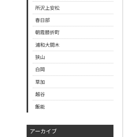
所沢上安松
春日部
朝霞膝折町
浦和大間木
狭山
白岡
草加
越谷
飯能
アーカイブ