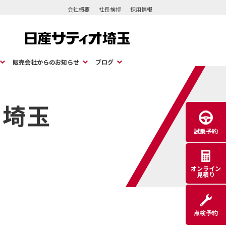
会社概要
社長挨拶
採用情報
販売会社からのお知らせ
ブログ
オ埼玉
試乗予約
オンライン
見積り
点検予約