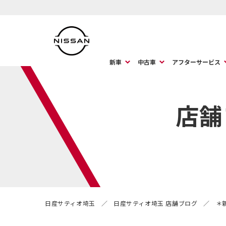
新車
中古車
アフターサービス
店舗
日産サティオ埼玉
日産サティオ埼玉 店舗ブログ
＊