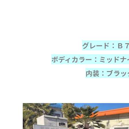
グレード：Ｂ
ボディカラー：ミッドナ
内装：ブラッ