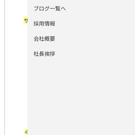
永沼ですｗ
ブログ一覧へ
サービスのI氏からこんなおみやげを
採用情報
頂きました。
会社概要
社長挨拶
今の季節はこれですよね（・∀・）