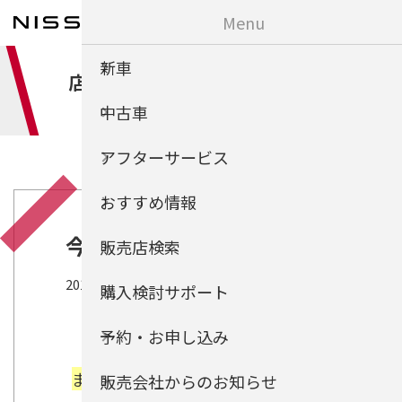
Menu
新車
店舗ブログ | 日産サティオ埼玉
中古車
アフターサービス
おすすめ情報
今が旬。
販売店検索
2015年03月13日
｜
白岡
購入検討サポート
予約・お申し込み
こんにちは☆
また一つ歳をとりましたお客様係の
販売会社からのお知らせ