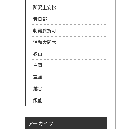
所沢上安松
春日部
朝霞膝折町
浦和大間木
狭山
白岡
草加
越谷
飯能
アーカイブ