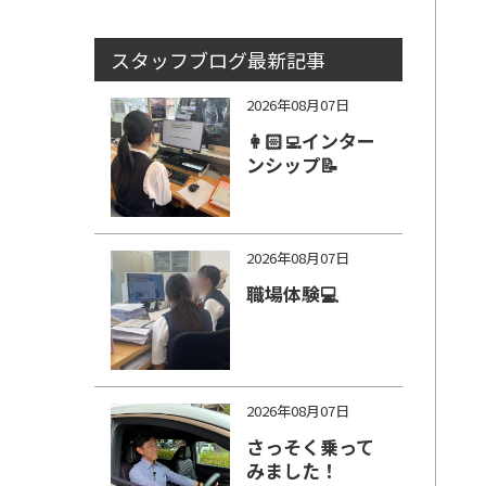
スタッフブログ最新記事
2026年08月07日
👩🏻‍💻インター
ンシップ📝
2026年08月07日
職場体験💻
2026年08月07日
さっそく乗って
みました！