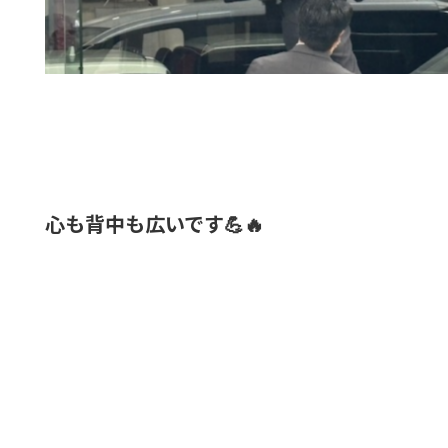
心も背中も広いです💪🔥