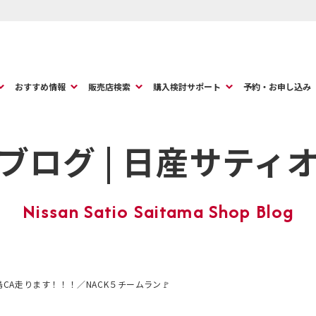
おすすめ情報
販売店検索
購入検討サポート
予約・お申し込み
ブログ | 日産サティ
島CA走ります！！！／NACK５チームラン🚩