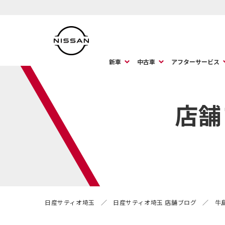
新車
中古車
アフターサービス
店舗
日産サティオ埼玉
日産サティオ埼玉 店舗ブログ
牛