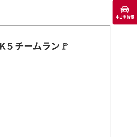
中古車情報
K５チームラン🚩