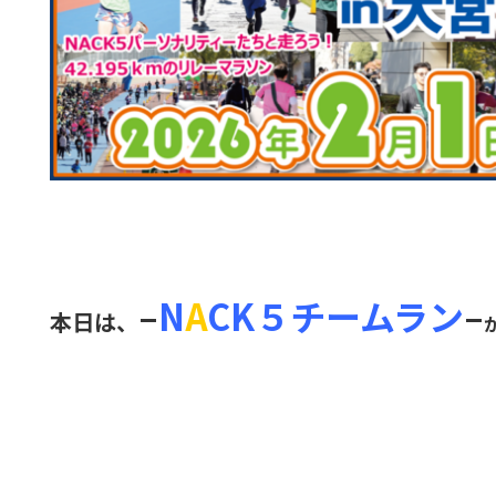
–
N
A
CK５チームラン
–
本日は、