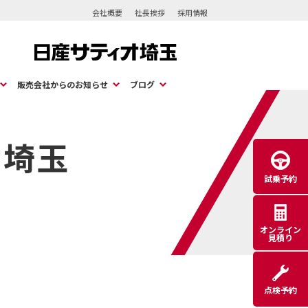
会社概要
社長挨拶
採用情報
販売会社からのお知らせ
ブログ
オ埼玉
試乗予約
オンライン
見積り
点検予約