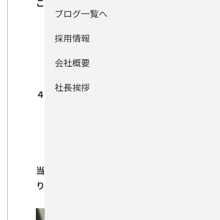
こんにちは、狭山店です！
ブログ一覧へ
採用情報
会社概要
社長挨拶
４月も残り一週間となりました＾＾
当店の植物たちもすくすく育ってお
ります🌼