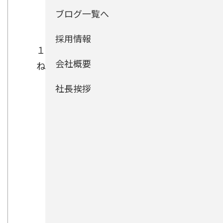
ブログ一覧へ
採用情報
１０月も残りわずかとなりました
会社概要
ね。。。
社長挨拶