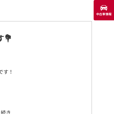
中古車情報
💐
です！
き続き