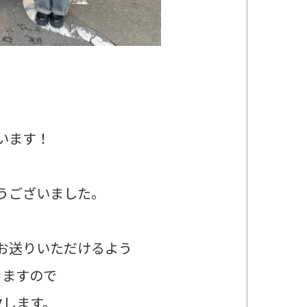
います！
うございました。
お送りいただけるよう
きますので
致します。