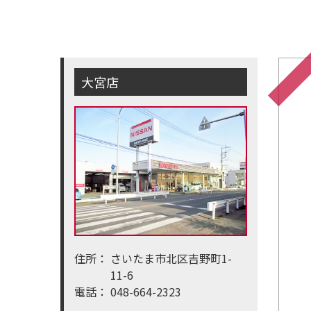
大宮店
住所：
さいたま市北区吉野町1-
11-6
電話：
048-664-2323