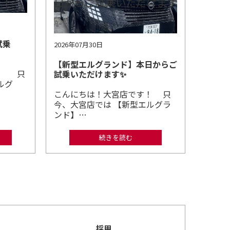
試乗
2026年07月30日
【新型エルグランド】本日からご
！ 只
試乗いただけます✨
ルグ
こんにちは！大宮店です！ 只
今、大宮店では 【新型エルグラ
ンド】…
続きを読む
採用