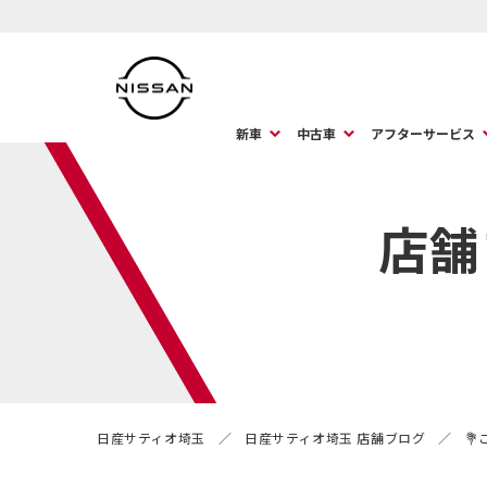
新車
中古車
アフターサービス
店舗
日産サティオ埼玉
日産サティオ埼玉 店舗ブログ
