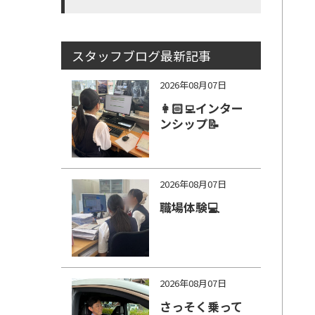
スタッフブログ最新記事
2026年08月07日
👩🏻‍💻インター
ンシップ📝
2026年08月07日
職場体験💻
2026年08月07日
さっそく乗って