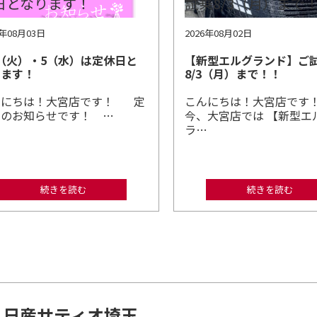
6年08月03日
2026年08月02日
4（火）・5（水）は定休日と
【新型エルグランド】ご
ります！
8/3（月）まで！！
んにちは！大宮店です！ 定
こんにちは！大宮店です
日のお知らせです！ …
今、大宮店では 【新型エ
ラ…
続きを読む
続きを読む
日産サティオ埼玉