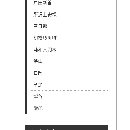
戸田新曽
所沢上安松
春日部
朝霞膝折町
浦和大間木
狭山
白岡
草加
越谷
飯能