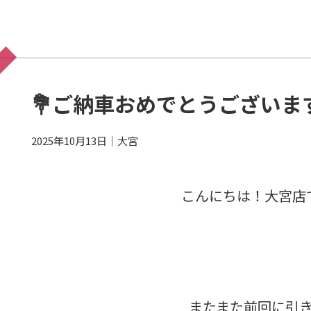
💐ご納車おめでとうございます
2025年10月13日
｜
大宮
こんにちは！大宮店
またまた前回に引