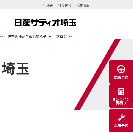
会社概要
社長挨拶
採用情報
販売会社からのお知らせ
ブログ
オ埼玉
試乗予約
オンライン
見積り
点検予約