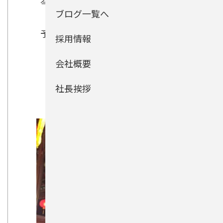
今週は夏休みをいただき、友人と台
ブログ一覧へ
湾に行ってきました＊(＾＾)
予報ではすべて雨でしたが、降られ
採用情報
たのは１日のみ。
会社概要
曇り女パワーを発揮しました
社長挨拶
ジブリの作品のモデルになった町
並みを歩いたり