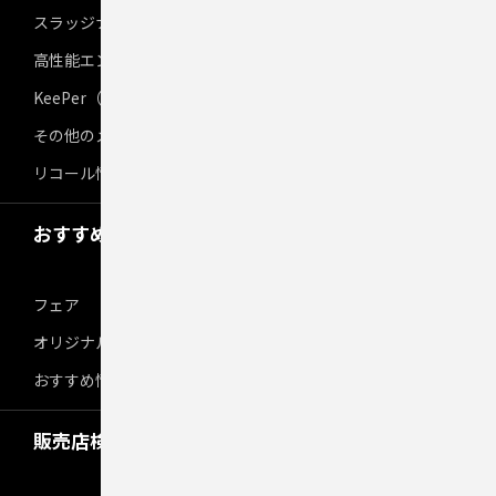
スラッジナイザー＆ATオイル交換
高性能エンジンオイル
KeePer（キーパー）
その他のメンテナンス
リコール情報
おすすめ情報
フェア
オリジナルプログラム
おすすめ情報
販売店検索