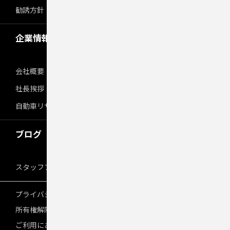
勧誘方針
企業情報
会社概要
社長挨拶
自動車リサイクル 引取業 登録通知書
ブログ
スタッフブログ
プライバシーポリシー
所有権解除手続き
ご利用にあたって