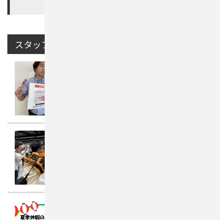
スタッフブログ最新記事
2026年08月06日
🌻夏季休業のお知らせ🌻
2026年08月06日
👨🏻‍💼👨🏻‍🔧野球観戦へ📣🔥
2026年08月06日
夏季休暇のご案内🌻🍉