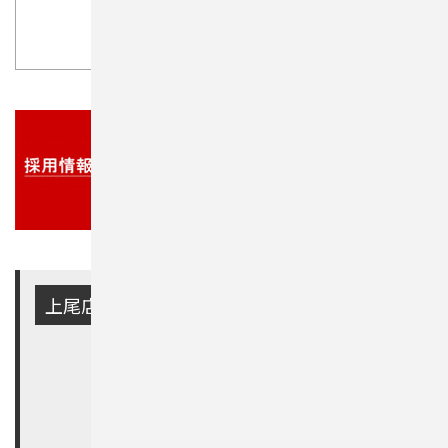
ama
上尾店
住所：
上尾市柏座2-7-18
電話：
048-779-9023