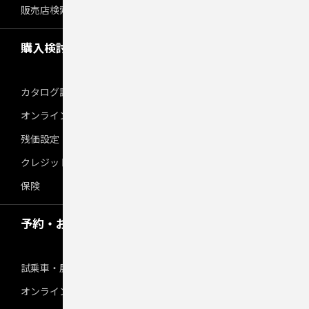
販売店検索
購入検討サポート
カタログ請求
オンライン見積り
残価設定
クレジット・リース
保険
予約・お申し込み
試乗車・展示車検索
オンライン見積り