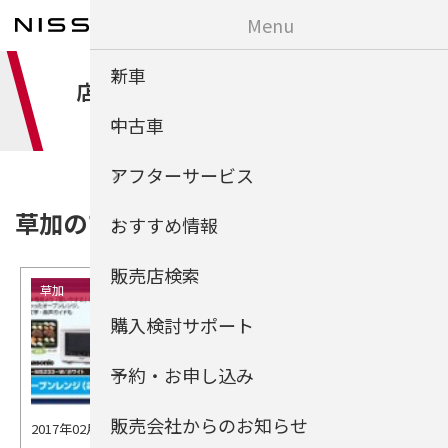
Menu
新車
店舗ブログ | 日産サティオ埼玉
中古車
アフターサービス
草加のブログ記事
おすすめ情報
販売店検索
草加
草加
購入検討サポート
予約・お申し込み
販売会社からのお知らせ
2017年02月18日
2017年02月06日