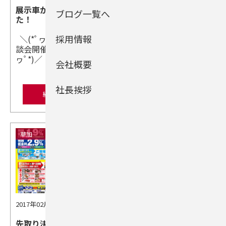
展示車が変わりまし
日産カード車検決済キ
ブログ一覧へ
た！
ャンペーン
採用情報
＼(*ﾟヮﾟ*) 決算大商
期間中、全国の日産販
談会開催中です (*ﾟ
売会社で車検費用を日
ヮﾟ*)／ …
産カードで 決済いただ
会社概要
いた方の中から抽…
社長挨拶
続きを読む
続きを読む
草加
草加
2017年02月03日
2017年01月22日
先取り決算フェア
新春フェア