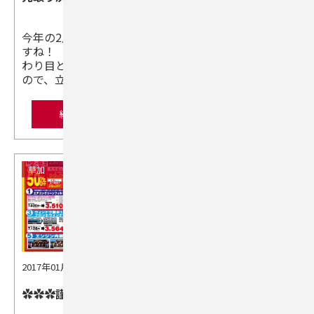
今年の2月4日は立春で
こんにちは、草加店で
すね！ 節分は季節の変
す！
わり目という意味です
✱✱✱✱✱✱✱✱✱✱✱✱✱
ので、立…
✱✱✱✱…
続きを読む
続きを読む
草加
草加
2017年01月04日
2016年12月24日
✿✿✿謹賀新年✿✿✿
年末年始のお知らせで
す