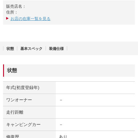
販売店名：
住所：
お店の在庫一覧を見る
状態
基本スペック
装備仕様
状態
年式(初度登録年)
ワンオーナー
－
走行距離
キャンピングカー
－
修復歴
あり