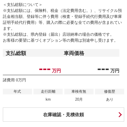
＜支払総額について＞
※支払総額には、保険料、税金（法定費用含む。）、リサイクル預
託金相当額、登録等に伴う費用（検査・登録手続代行費用及び車庫
証明手続代行費用）等、購入の際に必要な全ての費用が含まれてい
ます。
※支払総額は、県内登録（届出）店頭納車の場合の価格です。
お客様の要望に基づくオプション等の費用は別途申し受けます。
支払総額
車両価格
---
---
万円
万円
諸費用 0万円
年式
走行距離
車検有無
修復歴
km
20月
あり
在庫確認・見積依頼